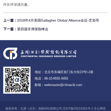
作伙伴深感兴趣。
上一篇：
2018年4月美国Gallagher Global Alliance会议-芝加哥
下一篇：
第四届非洲保险峰会
地址：北京市东城区前门东大街23号I-2座
电话：86-10-8555 8455
邮箱：webmaster@chinacib.com
版权所有：五洲（北京）保险经纪有限公司 京ICP备05019362号-1 京公网安