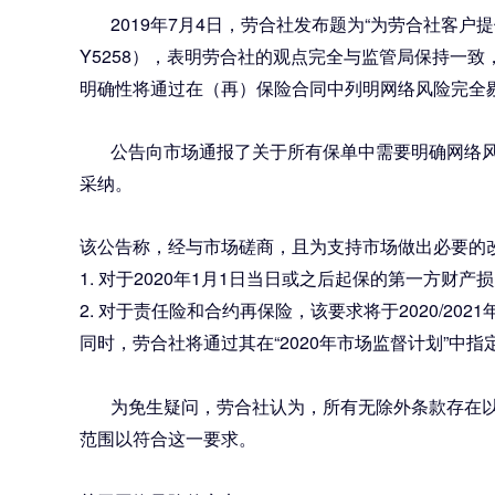
2019年7月4日，劳合社发布题为“为劳合社客户提供清晰的网络风险覆盖”（
Y5258），表明劳合社的观点完全与监管局保持一
明确性将通过在（再）保险合同中列明网络风险完全
公告向市场通报了关于所有保单中需要明确网络风险
采纳。
该公告称，经与市场磋商，且为支持市场做出必要的
1. 对于2020年1月1日当日或之后起保的第一方
2. 对于责任险和合约再保险，该要求将于2020/2
同时，劳合社将通过其在“2020年市场监督计划”
为免生疑问，劳合社认为，所有无除外条款存在以及
范围以符合这一要求。