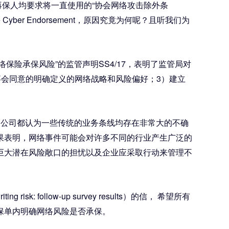
保人均要求将一直使用的“协会网络攻击除外条
03 Marine Cyber Endorsement，原因究竟为何呢？且听我们为
题为“网络保险承保风险”的监管声明SS4/17，表明了监管局对
事会同意的明确定义的网络战略和风险偏好；3）建立
的公司都认为一些传统的业务条线均存在非常大的不确
果表明，网络事件可能会对许多不同的行业产生广泛的
巨大潜在风险敞口的担忧以及企业应采取行动来管理不
follow-up survey results）的信， 希望所有
保单内明确网络风险是否承保。