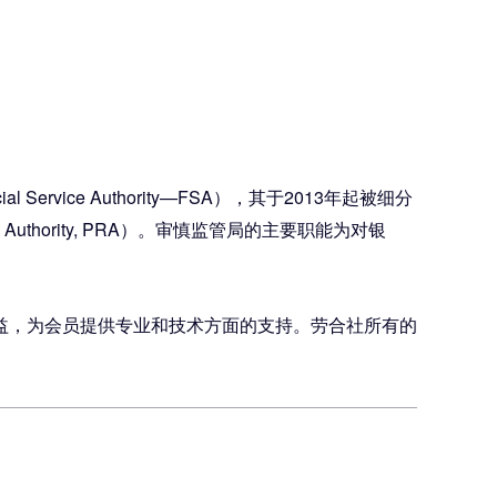
l Service Authority—FSA），其于2013年起被细分
ion Authority, PRA）。审慎监管局的主要职能为对银
劳合社的利益，为会员提供专业和技术方面的支持。劳合社所有的
。