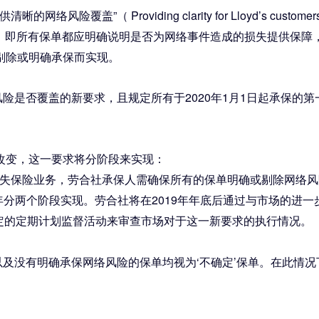
 Providing clarity for Lloyd’s customers on 
致，即所有保单都应明确说明是否为网络事件造成的损失提供保
剔除或明确承保而实现。
是否覆盖的新要求，且规定所有于2020年1月1日起承保的第
改变，这一要求将分阶段来实现：
财产损失保险业务，劳合社承保人需确保所有的保单明确或剔除网络
021年分两个阶段实现。劳合社将在2019年年底后通过与市场的
中指定的定期计划监督活动来审查市场对于这一新要求的执行情况。
没有明确承保网络风险的保单均视为‘不确定’保单。在此情况