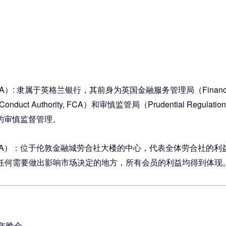
ority—PRA）: 隶属于英格兰银行，其前身为英国金融服务管理局（Financia
t Authority, FCA）和审慎监管局（Prudential Regulat
的审慎监督管理。
sociation—LMA）：位于伦敦金融城劳合社大楼的中心，代表全体
在任何需要做出影响市场决定的地方，所有会员的利益均得到体现
年晚会