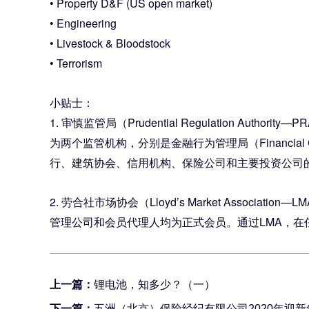
• Property D&F (US open market)
• Engineering
• Livestock & Bloodstock
• Terrorism
小贴士：
1. 审慎监管局（Prudential Regulation Auth
为两个监管机构，分别是金融行为管理局（Financial Conduc
行、建筑协会、信用机构、保险公司和主要投资公司
2. 劳合社市场协会（Lloyd’s Market As
管理公司和会员代理人均为正式会员。通过LMA，
上一篇：
锂电池，知多少？（一）
下一篇：
五洲（北京）保险经纪有限公司2020年迎新