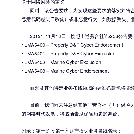
关于网络风险的定义
同时，该公告要求，为实现这些要求的落实并符合
恶意代码感染IT系统）或非恶意行为（如数据丢失、
2019年11月13日，按照上述劳合社Y5258公告要求，
• LMA5400 – Property D&F Cyber Endorsement
• LMA5401 – Property D&F Cyber Exclusion
• LMA5402 – Marine Cyber Exclusion
• LMA5403 – Marine Cyber Endorsement
而涉及其他特定业务条线领域的标准条款也将陆
目前，我们尚未注意到其他非劳合社（再）保险人有
的网络时代发展，将逐渐告别保险历史的舞台。
附录：第一阶段第一方财产损失业务条线名录：