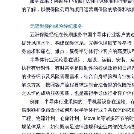
服务效果：协助客户按照
FM/NFPA
标准和行业最
的了解，以便保险公司为项目运营期保险的承保和续
无缝衔接的保险经纪服务
五洲保险经纪在长期服务中国半导体行业客户的
提升风控水平、构建保障体系、完善保障细节等举措
身需求和痛点、难点，赢得半导体行业客户的高度认
半导体行业无论是在设计、建设、运输、安装、
执行有针对性、有时甚至是限制性的核保政策和日趋
的业务细节及风险管理需求，结合自身经验和专业知
解决方案，按照客户流程要求定制合法合规的保险招
之以恒的成功服务实践，也是赢得半导体行业客户信任
例如，半导体行业采购的二手机器设备在运输、
偿限额和免赔设计如何对标半导体行业？共保体的搭
工程、物流计划、仓储计划、
Move In
等诸多环节的时
规范体系下，如何既满足法律法规和企业内部的流程