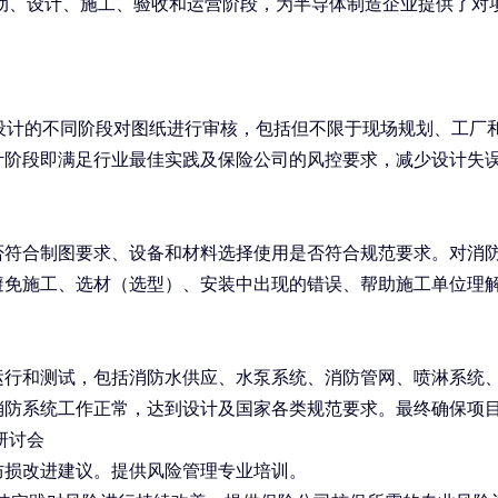
动、设计、施工、验收和运营阶段，为半导体制造企业提供了对
设计的不同阶段对图纸进行审核，包括但不限于现场规划、工厂
计阶段即满足行业最佳实践及保险公司的风控要求，减少设计失
否符合制图要求、设备和材料选择使用是否符合规范要求。对消
避免施工、选材（选型）、安装中出现的错误、帮助施工单位理
运行和测试，包括消防水供应、水泵系统、消防管网、喷淋系统
消防系统工作正常，达到设计及国家各类规范要求。最终确保项
研讨会
防损改进建议。提供风险管理专业培训。