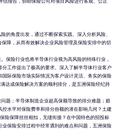
评估报告，协助保险公司对项目风险进行客观、公正
风险的角度出发，通过不断探索实践、深入分析风险、
险保障，从而有效解决企业风险管理及保险安排中的切
性。保险行业也将半导体行业视为高风险的特殊行业，
排分工作提出了极高的要求。深入了解半导体行业客户
和国际保险市场实际情况为客户设计灵活、务实的保险
圆满达成保险解决方案的顺利排分，是五洲保险经纪持
接问题；半导体制造企业超高保额导致的排分难题；赔
风控水平对保险费率和排分份额的潜在影响几何？土建
保险保障丝丝相扣，无缝衔接？在中国特色的招投标
行业保险安排过程中经常遇到的难点和问题，五洲保险