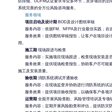
防排烟、
UL/FM
认证要求等众多环节，贯穿项目的启
系统完善的全方位风险咨询服务。
服务领域
项目启动及设计期
BOD
及设计图纸审核
服务内容：依据
FM
、
NFPA
及行业最佳实践，在
服务效果：提供图纸审核报告，让客户在项目设
用。
施工期
现场跟进与检查
服务内容：实施项目现场跟进，检查现场安装是
服务效果：提供现场检查报告，协助客户尽可能
施工及安装质量。
验收期
消防系统调试开通验收
服务内容：在现场监督并协助进行消防系统的试
服务效果：提供项目验收报告，以确保客户各项
运营期
全面开展风险查勘、风险管理培训及专项
服务内容：定期开展风险勘查和评估，提供防灾