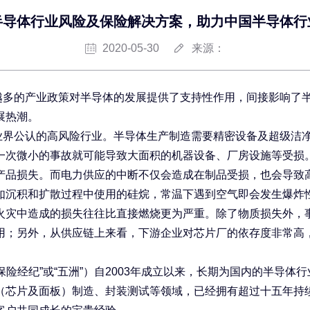
半导体行业风险及保险解决方案，助力中国半导体行
2020-05-30
来源：
越多的产业政策对半导体的发展提供了支持性作用，间接影响了
展热潮。
业界公认的高风险行业。半导体生产制造需要精密设备及超级洁
一次微小的事故就可能导致大面积的机器设备、厂房设施等受损
产品损失。而电力供应的中断不仅会造成在制品受损，也会导致
如沉积和扩散过程中使用的硅烷，常温下遇到空气即会发生爆炸
火灾中造成的损失往往比直接燃烧更为严重。除了物质损失外，
用；另外，从供应链上来看，下游企业对芯片厂的依存度非常高
险经纪”或“五洲”）自
2003
年成立以来，长期为国内的半导体行
（芯片及面板）制造、封装测试等领域，已经拥有超过十五年持