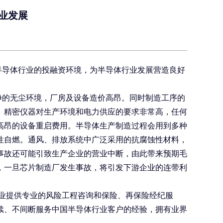
业发展
半导体行业的投融资环境，为半导体行业发展营造良好
净的无尘环境，厂房及设备造价高昂。同时制造工序的
。精密仪器对生产环境和电力供应的要求非常高，任何
高昂的设备重启费用。半导体生产制造过程会用到多种
性自燃。通风、排放系统中广泛采用的抗腐蚀性材料，
事故还可能引致生产企业的营业中断，由此带来预期毛
，一旦芯片制造厂发生事故，将引发下游企业的连带利
业提供专业的风险工程咨询和保险、再保险经纪服
续、不间断服务中国半导体行业客户的经验，拥有业界