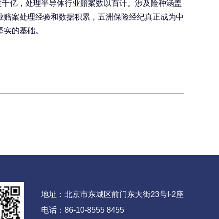
过千亿，处理半导体行业赔案数以百计。涉及险种涵盖
业赔案处理经验和数据积累，五洲保险经纪真正成为中
坚实的基础。
地址：北京市东城区前门东大街23号I-2座
电话：86-10-8555 8455