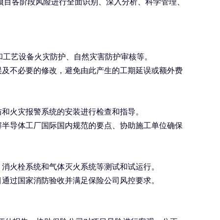
项目各阶段风险进行全面识别、深入分析、科学管理、
和工艺设备火灾防护、自然灾害防护审核等。
误及不必要的修改，避免由此产生的工期延误或额外费
防和火灾报警系统的安装进行检查和指导。
解半导体工厂国际国内规范的要点、协助施工单位确保
、消火栓系统和气体灭火系统等测试和试运行。
目通过国家消防验收并满足保险公司风控要求。