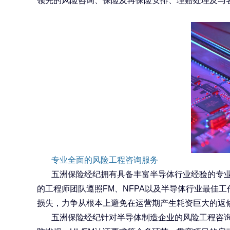
领先的风险咨询、保险及再保险安排、理赔处理及与
专业全面的风险工程咨询服务
五洲保险经纪拥有具备丰富半导体行业经验的专
的工程师团队遵照
FM
、
NFPA
以及半导体行业最佳工
损失，力争从根本上避免在运营期产生耗资巨大的返
五洲保险经纪针对半导体制造企业的风险工程咨