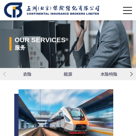
OUR SERVICES
服务
农险
能源
水险特险