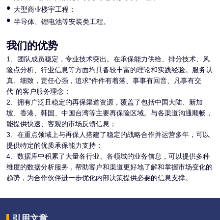
•
大型商业楼宇工程；
•
半导体、锂电池等安装类工程。
我们的优势
1、团队成员稳定，专业技术突出。在承保能力供给、排分技术、风
险点分析、行业信息等方面均具备较丰富的理论和实践经验。服务认
真、细致，责任心强，追求“件件有着落、事事有回音、凡事有交
代”的客户服务理念；
2、拥有广泛且稳定的再保渠道资源，覆盖了包括中国大陆、新加
坡、香港、韩国、中国台湾等主要再保险区域。与各渠道沟通顺畅，
能提供快速、客观的市场反馈信息；
3、在重点领域上与再保人搭建了稳定的战略合作并运营多年，可以
提供特定的优质承保能力支持；
4、数据库中积累了大量各行业、各领域的业务信息，可以提供多种
维度的数据分析服务，帮助客户和渠道更好地了解和掌握市场变化的
趋势，为合作伙伴进一步优化内部决策提供必要的信息支撑。
引用文章