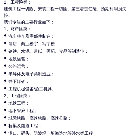
2、工程险类：
建筑工程一切险、安装工程一切险、第三者责任险、预期利润损失
险。
我们专注的主要行业如下：
1、财产险类：
•
汽车整车及零部件制造；
•
酒店、商业楼宇、写字楼；
•
钢铁、水泥、造纸、医药、食品等制造业；
•
地铁运营；
•
公路运营；
•
半导体及电子类制造业；
•
井下煤矿；
•
工程机械设备/施工机具。
2、工程险类：
•
地铁工程；
•
地下管廊工程；
•
城际铁路、高速铁路、高速公路；
•
桥梁及隧道工程；
•
港口、码头、防波堤、填海造地等涉水类工程；