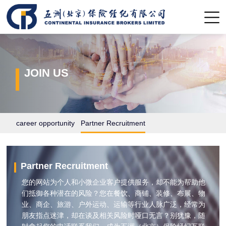
JOIN US
career opportunity
Partner Recruitment
Partner Recruitment
您的网站为个人和小微企业客户提供服务，却不能为帮助他
们抵御各种潜在的风险？您在餐饮、商铺、装修、布展、物
业、商企、旅游、户外运动、运输等行业人脉广泛，经常为
朋友指点迷津，却在谈及相关风险时哑口无言？别犹豫，随