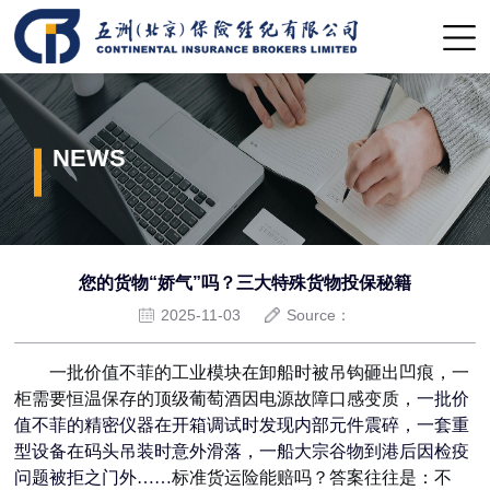
NEWS
您的货物“娇气”吗？三大特殊货物投保秘籍
2025-11-03
Source：
一批价值不菲的工业模块在卸船时被吊钩砸出凹痕，一
柜需要恒温保存的顶级葡萄酒因电源故障口感变质，
一批价
值不菲的精密仪器在开箱调试时发现内部元件震碎，一套重
型设备在码头吊装时意外滑落，一船大宗谷物到港后因检疫
问题被拒之门外……
标准货运险能赔吗？答案往往是：不