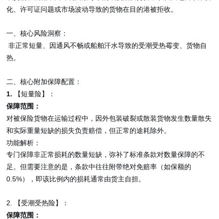
化、许可证问题或市场波动导致的货物在目的港被拒收。
一、核心风险洞察：
非正常短量、因通风不畅或船舶汗水导致的受潮受热霉变、货物自
热。
二、核心附加保障配置：
1.
【短量险】：
保障范围：
对被保险货物在运输过程中，因外包装破裂或散装货物发生数量散失
和实际重量短缺的损失负责赔偿，但正常的途耗除外。
功能解析：
专门保障非正常损耗的数量短缺，弥补了标准条款对数量保障的不
足。但需要注意的是，条款中往往附带绝对免赔率（如保额的
0.5%
），即该比例内的损耗通常由货主自担。
2.
【受潮受热险】
：
保障范围：